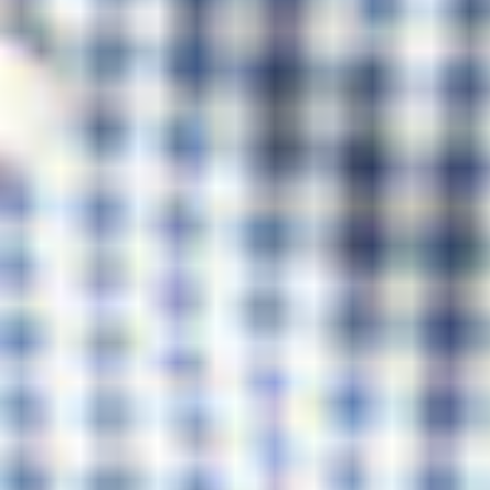
RSB-NEWSLETTER
Sie wollen nichts mehr verpassen? Dann
abonnieren Sie unseren Newsletter!
Newsletter bestellen